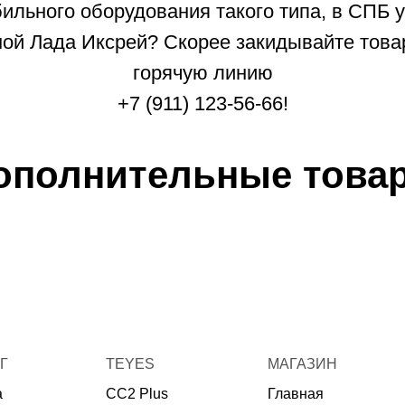
ильного оборудования такого типа, в СПБ у
й Лада Иксрей? Скорее закидывайте товар
горячую линию
+7 (911) 123-56-66!
ополнительные това
Г
TEYES
МАГАЗИН
а
CC2 Plus
Главная