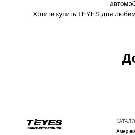
автомоб
Хотите купить TEYES для любимо
Д
КАТАЛО
Америк