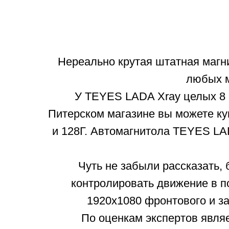
Нереально крутая штатная магн
любых м
У TEYES LADA Xray целых 8 
Питерском магазине вы можете куп
и 128Г. Автомагнитола TEYES LA
Чуть не забыли рассказать
контролировать движение в п
1920x1080 фронтового и з
По оценкам экспертов явля