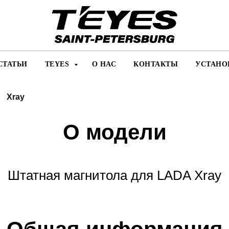
СТАТЬИ
TEYES
О НАС
КОНТАКТЫ
УСТАНО
Xray
О модели
Штатная магнитола для LADA Xray