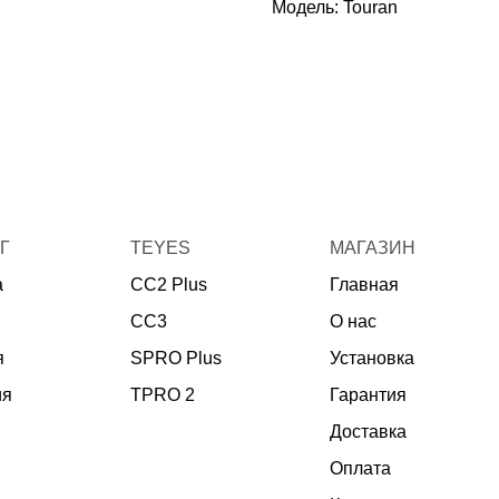
Модель: Touran
Г
TEYES
МАГАЗИН
а
CC2 Plus
Главная
CC3
О нас
я
SPRO Plus
Установка
ия
TPRO 2
Гарантия
Доставка
Оплата