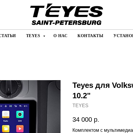
СТАТЬИ
TEYES
О НАС
КОНТАКТЫ
УСТАНО
Teyes для Volks
10.2"
TEYES
34 000
р.
Комплектом с мультимедиа