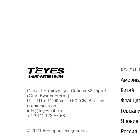
КАТАЛО
Америк
Китай
Санкт-Петербург, ул. Салова 53 корп.1
(Ст.м. Бухарестская)
Франци
Пн - ПТ с 11:00 до 19.00 (СБ, Вск - по
согласованию)
Герман
info@teyesspb.ru
+7 (911) 123 56 66
Япония
© 2021 Все права защищены
Россия