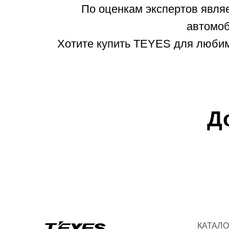
По оценкам экспертов явля
автомоб
Хотите купить TEYES для любимо
Д
КАТАЛО