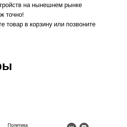
стройств на нынешнем рынке
ж точно!
е товар в корзину или позвоните
ры
Политика