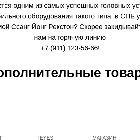
ется одним из самых успешных головных у
ильного оборудования такого типа, в СПБ у
й Ссанг Йонг Рекстон? Скорее закидывайт
нам на горячую линию
+7 (911) 123-56-66!
ополнительные това
Г
TEYES
МАГАЗИН