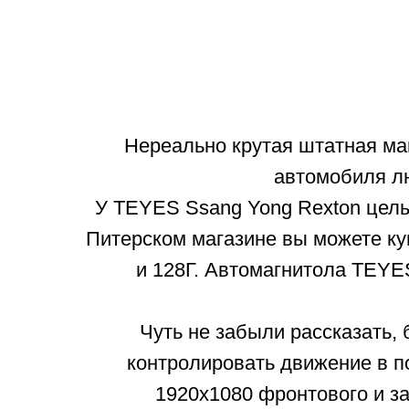
Нереально крутая штатная ма
автомобиля лю
У TEYES Ssang Yong Rexton цел
Питерском магазине вы можете куп
и 128Г. Автомагнитола TEYE
Чуть не забыли рассказать
контролировать движение в п
1920x1080 фронтового и з