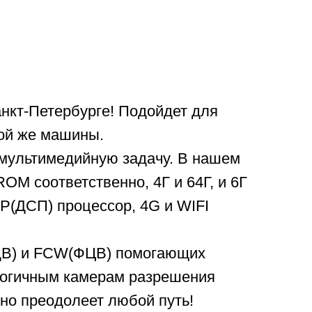
нкт-Петербурге! Подойдет для
той же машины.
мультимедийную задачу. В нашем
OM соответственно, 4Г и 64Г, и 6Г
P(ДСП) процессор, 4G и WIFI
ЛДВ) и FCW(ФЦВ) помогающих
ологичным камерам разрешения
но преодолеет любой путь!