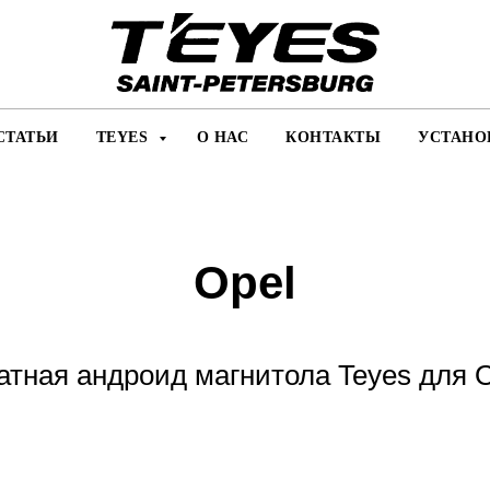
СТАТЬИ
TEYES
О НАС
КОНТАКТЫ
УСТАНО
Opel
тная андроид магнитола Teyes для 