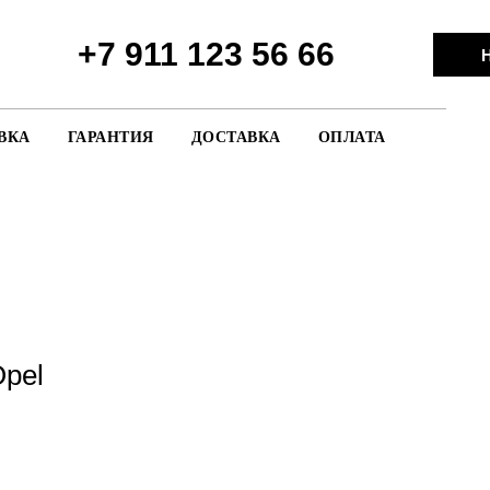
+7 911 123 56 66
Н
ВКА
ГАРАНТИЯ
ДОСТАВКА
ОПЛАТА
Opel