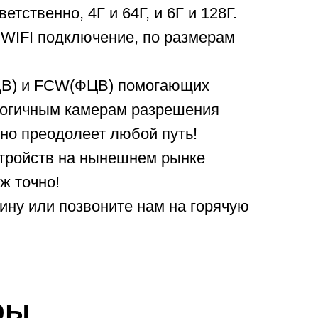
ственно, 4Г и 64Г, и 6Г и 128Г.
WIFI подключение, по размерам
ЛДВ) и FCW(ФЦВ) помогающих
ологичным камерам разрешения
но преодолеет любой путь!
стройств на нынешнем рынке
ж точно!
ину или позвоните нам на горячую
ры