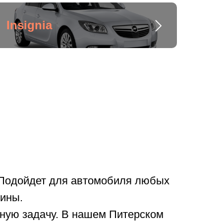
Insignia
 Подойдет для автомобиля любых
шины.
ную задачу. В нашем Питерском