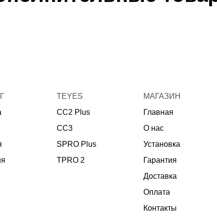
Г
TEYES
МАГАЗИН
а
CC2 Plus
Главная
CC3
О нас
я
SPRO Plus
Установка
ия
TPRO 2
Гарантия
Доставка
Оплата
Контакты