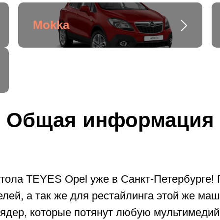
Mokka
Общая информация
итола TEYES Opel уже в Санкт-Петербурге!
лей, а так же для рестайлинга этой же ма
ядер, которые потянут любую мультимедий