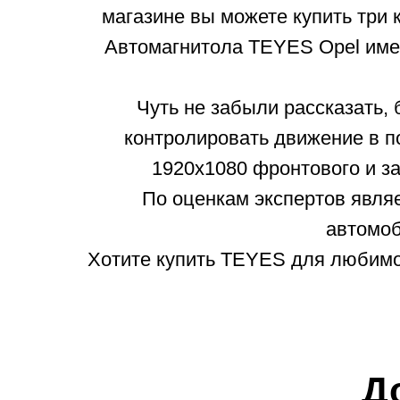
магазине вы можете купить три 
Автомагнитола TEYES Opel име
Чуть не забыли рассказать
контролировать движение в п
1920x1080 фронтового и з
По оценкам экспертов явля
автомоб
Хотите купить TEYES для любимой
Д