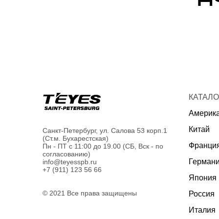
КАТАЛО
Америк
Китай
Санкт-Петербург, ул. Салова 53 корп.1
(Ст.м. Бухарестская)
Франци
Пн - ПТ с 11:00 до 19.00 (СБ, Вск - по
согласованию)
Герман
info@teyesspb.ru
+7 (911) 123 56 66
Япония
© 2021 Все права защищены
Россия
Италия