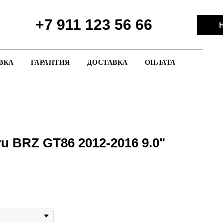
+7 911 123 56 66
Н
ВКА
ГАРАНТИЯ
ДОСТАВКА
ОПЛАТА
u BRZ GT86 2012-2016 9.0"