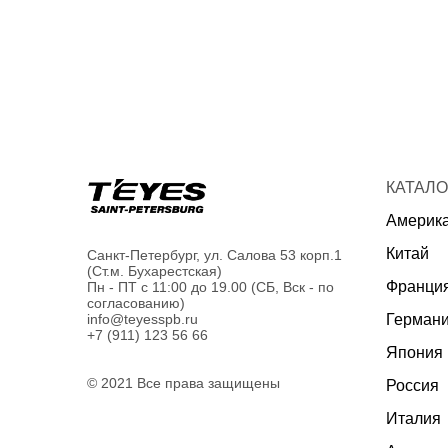
КАТАЛО
Америк
Китай
Санкт-Петербург, ул. Салова 53 корп.1
(Ст.м. Бухарестская)
Франци
Пн - ПТ с 11:00 до 19.00 (СБ, Вск - по
согласованию)
Герман
info@teyesspb.ru
+7 (911) 123 56 66
Япония
© 2021 Все права защищены
Россия
Италия