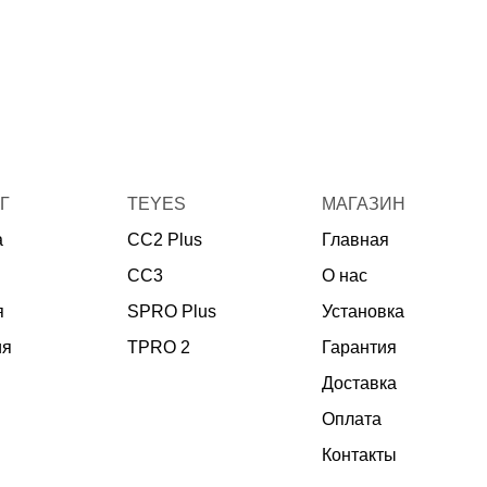
Г
TEYES
МАГАЗИН
а
CC2 Plus
Главная
CC3
О нас
я
SPRO Plus
Установка
ия
TPRO 2
Гарантия
Доставка
Оплата
Контакты