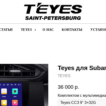
СТАТЬИ
TEYES
О НАС
КОНТАКТЫ
УСТАНО
Teyes для Subar
TEYES
36 000
р.
Комплектом с мультимедиа