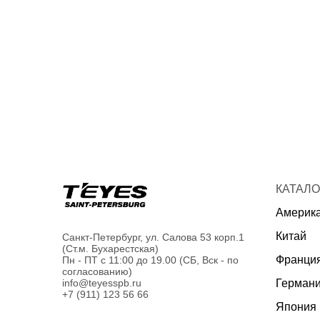
КАТАЛО
Америк
Китай
Санкт-Петербург, ул. Салова 53 корп.1
(Ст.м. Бухарестская)
Франци
Пн - ПТ с 11:00 до 19.00 (СБ, Вск - по
согласованию)
Герман
info@teyesspb.ru
+7 (911) 123 56 66
Япония