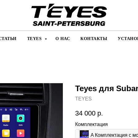
СТАТЬИ
TEYES
О НАС
КОНТАКТЫ
УСТАНО
Teyes для Subaru
TEYES
34 000
р.
Комплектация
A Комплектация c 