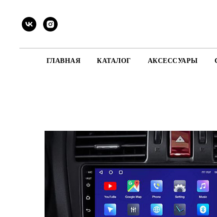
ГЛАВНАЯ
КАТАЛОГ
АКСЕССУАРЫ