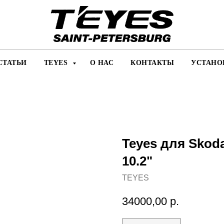
СТАТЬИ
TEYES
О НАС
КОНТАКТЫ
УСТАНО
Teyes для Skoda
10.2"
TEYES
34000,00
р.