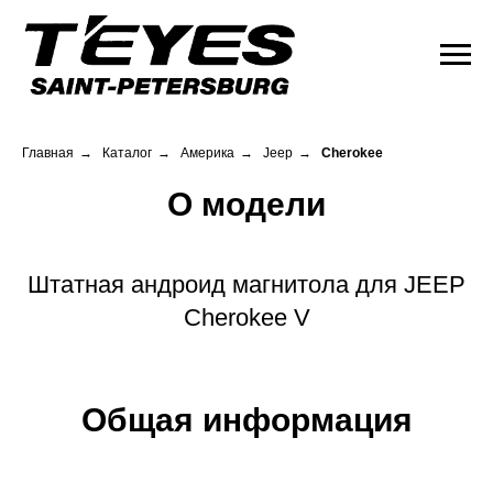
Главная
→
Каталог
→
Америка
→
Jeep
→
Cherokee
О модели
Штатная андроид магнитола для JEEP
Cherokee V
Общая информация