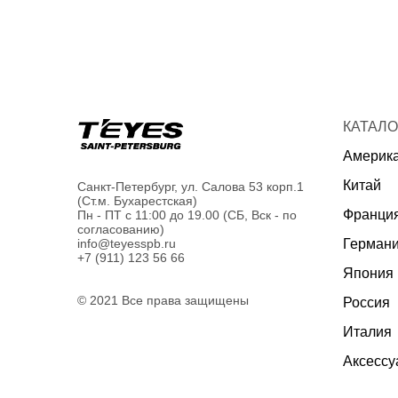
КАТАЛО
Америк
Китай
Санкт-Петербург, ул. Салова 53 корп.1
(Ст.м. Бухарестская)
Франци
Пн - ПТ с 11:00 до 19.00 (СБ, Вск - по
согласованию)
Герман
info@teyesspb.ru
+7 (911) 123 56 66
Япония
© 2021 Все права защищены
Россия
Италия
Аксесс