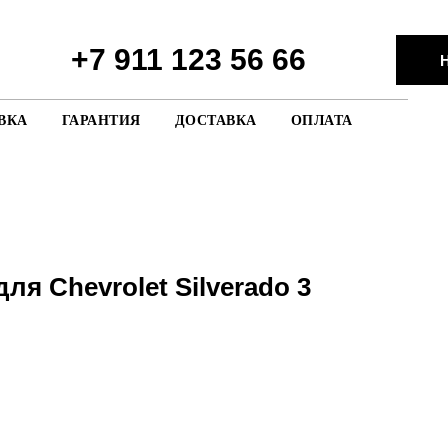
+7 911 123 56 66
Н
ВКА
ГАРАНТИЯ
ДОСТАВКА
ОПЛАТА
для Chevrolet Silverado 3