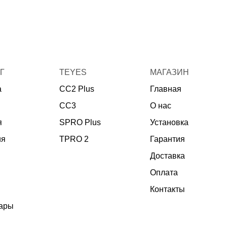
Г
TEYES
МАГАЗИН
а
CC2 Plus
Главная
CC3
О нас
я
SPRO Plus
Установка
ия
TPRO 2
Гарантия
Доставка
Оплата
Контакты
уары