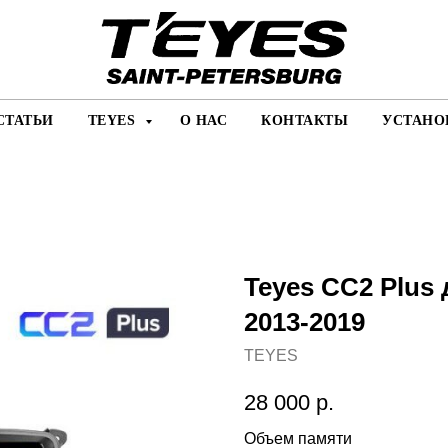
СТАТЬИ
TEYES
О НАС
КОНТАКТЫ
УСТАНО
Teyes CC2 Plus 
2013-2019
TEYES
28 000
р.
Объем памяти