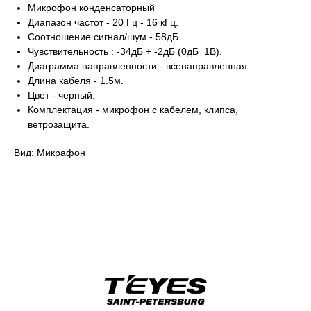
Микрофон конденсаторный
Диапазон частот - 20 Гц - 16 кГц.
Соотношение сигнал/шум - 58дБ.
Чувствительность : -34дБ + -2дБ (0дБ=1В).
Диаграмма направленности - всенаправленная.
Длина кабеля - 1.5м.
Цвет - черный.
Комплектация - микрофон с кабелем, клипса,
ветрозащита.
Вид: Микрафон